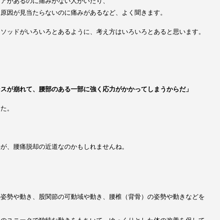
ニアがあるのに痛みがない人がいたり、
も原因が見当たらないのに痛みがあるなど、よく聞きます。
メソッドがいろいろとあるように、考え方はいろいろとあると思います。
ンスが崩れて、腰部のある一部に強く応力がかかってしまうからだ」
した。
事が、腰痛脱却の近道なのかもしれませんね。
の姿勢や動き、股関節の可動域や動き、腰椎（背骨）の姿勢や動きなどを