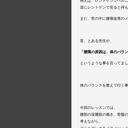
例えば、レントゲンでヘル
逆にレントゲンで見ると何
また、世の中に腰痛改善の
昔、とある先生が、
「腰痛の原因は、体のバラ
というような事を言ってま
体のバランスを整えて行く
今回のレッスンでは、
腰部の深層筋の働き、骨盤
考えながら、