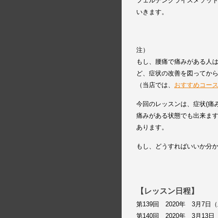
フェルデンクライスメソッ
いきます。
注）
もし、腰痛で痛みがある人
ど、症状の改善を図ってか
（当店では、
おすすめコー
今回のレッスンは、症状(痛
痛みがある状態でも出来ま
あります。
もし、どうすればいいか分
【レッスン日程】
第139回 2020年 3月7日
第140回 2020年 3月13