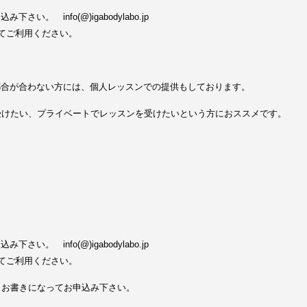
い。 info(@)igabodylabo.jp
してご利用ください。
都合が合わない方には、個人レッスンでの提供もしております。
受けたい、プライベートでレッスンを受けたいという方におススメです。
い。 info(@)igabodylabo.jp
してご利用ください。
とお書きになってお申込み下さい。