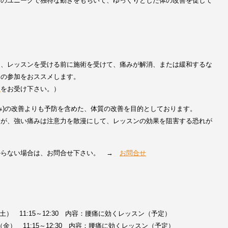
ドのユニークで独特な動きをもちいて、ゆっくりとした体の改善を促して
は、レッスンを受ける前に施術を受けて、痛みが解消、または緩和するな
らの参加をおススメします。
ス
をお受け下さい。）
み)の改善よりも予防を含めた、体質の改善を目的としております。
すが、強い痛みは注意力を散漫にして、レッスンの効果を阻害する恐れが
からない場合は、お問合せ下さい。 →
お問合せ
（土） 11:15～12:30 内容：腰痛に効くレッスン（予定）
日（金） 11:15～12:30 内容：腰痛に効くレッスン（予定）