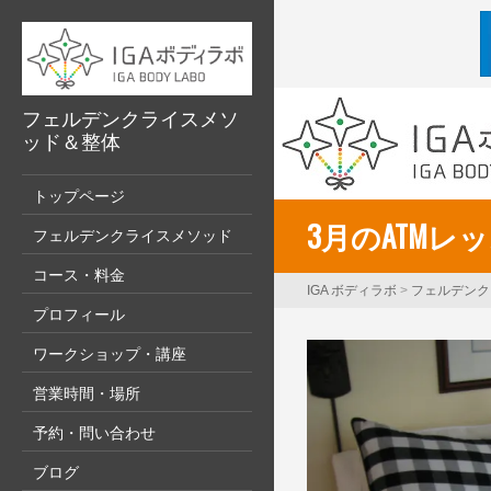
フェルデンクライスメソ
ッド＆整体
トップページ
3月のATMレ
フェルデンクライスメソッド
コース・料金
IGA ボディラボ
>
フェルデンク
プロフィール
ワークショップ・講座
営業時間・場所
予約・問い合わせ
ブログ