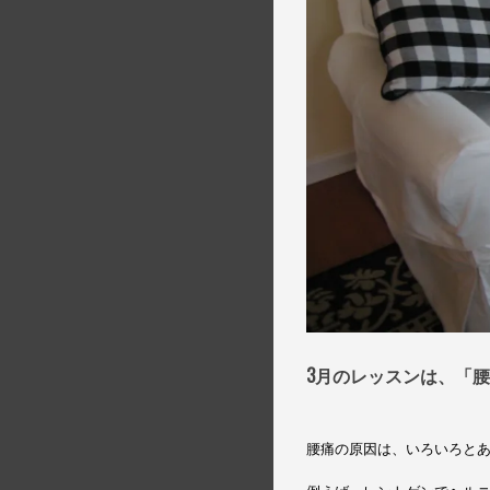
3月のレッスンは、
「腰
腰痛の原因は、いろいろと