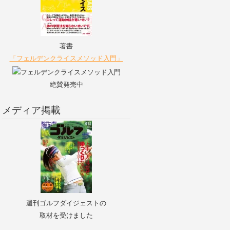
著書
「フェルデンクライスメソッド入門」
絶賛発売中
メディア掲載
週刊ゴルフダイジェストの
取材を受けました