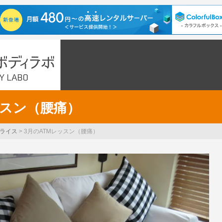
ッスン（腰痛）
ライス
>
3月のATMレッスン（腰痛）