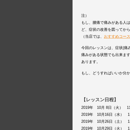
注）
もし、腰痛で痛みがある人
ど、症状の改善を図ってか
（当店では、
おすすめコー
今回のレッスンは、症状(痛
痛みがある状態でも出来ま
あります。
もし、どうすればいいか分
【レッスン日程】
2019年 10月 8日（火） 
2019年 10月16日（水） 
2019年 10月26日（土） 
2019年 10月29日（火） 