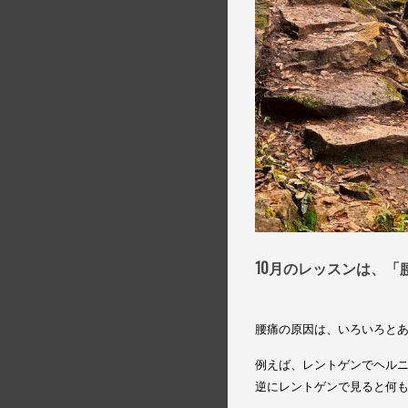
10月のレッスンは、
「
腰痛の原因は、いろいろと
例えば、レントゲンでヘル
逆にレントゲンで見ると何