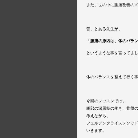
また、世の中に腰痛改善の
昔、とある先生が、
「腰痛の原因は、体のバラ
というような事を言ってま
体のバランスを整えて行く
今回のレッスンでは、
腰部の深層筋の働き、骨盤
考えながら、
フェルデンクライスメソッ
いきます。