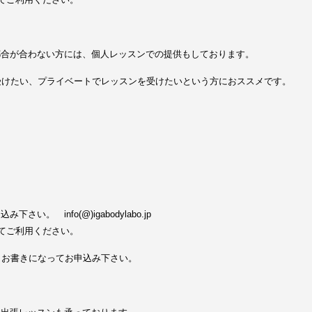
都合が合わない方には、個人レッスンでの提供もしております。
受けたい、プライベートでレッスンを受けたいという方におススメです。
い。 info(@)igabodylabo.jp
してご利用ください。
とお書きになってお申込み下さい。