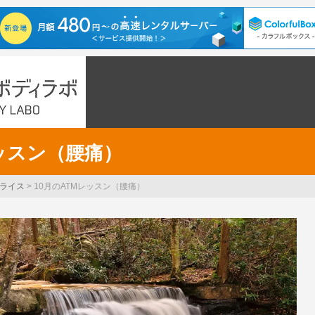
レッスン（腰痛）
ライス
>
10月のATMレッスン（腰痛）