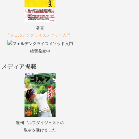
著書
「フェルデンクライスメソッド入門」
絶賛発売中
メディア掲載
週刊ゴルフダイジェストの
取材を受けました