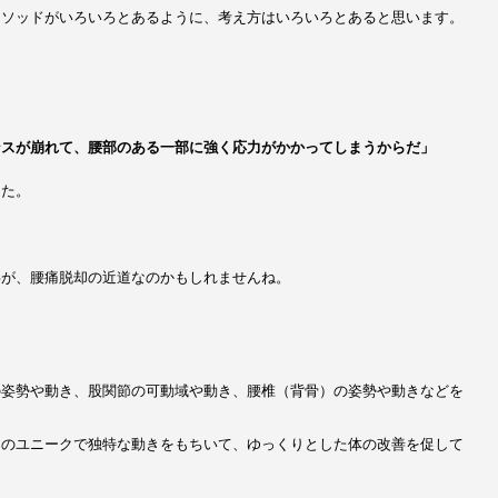
メソッドがいろいろとあるように、考え方はいろいろとあると思います。
ンスが崩れて、腰部のある一部に強く応力がかかってしまうからだ」
した。
事が、腰痛脱却の近道なのかもしれませんね。
の姿勢や動き、股関節の可動域や動き、腰椎（背骨）の姿勢や動きなどを
ドのユニークで独特な動きをもちいて、ゆっくりとした体の改善を促して