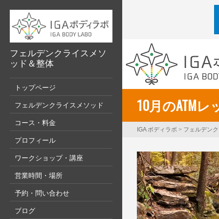
フェルデンクライスメソ
ッド＆整体
トップページ
10月のATM
フェルデンクライスメソッド
コース・料金
IGA ボディラボ
>
フェルデンク
プロフィール
ワークショップ・講座
営業時間・場所
予約・問い合わせ
ブログ