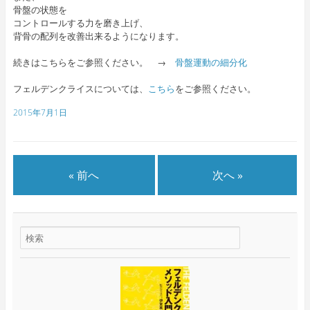
骨盤の状態を
コントロールする力を磨き上げ、
背骨の配列を改善出来るようになります。
続きはこちらをご参照ください。 →
骨盤運動の細分化
フェルデンクライスについては、
こちら
をご参照ください。
2015年7月1日
« 前へ
次へ »