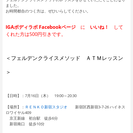
ました。
お時間都合のつく方は、ぜひいらしてください。
IGAボディラボ Facebookページ
に
いいね！
して
くれた方は500円引きです。
＜フェルデンクライスメソッド ＡＴＭレッスン
＞
【日時】：7月16日（木） 19:00～20:30
【場所】：
ＲＥＮＫＯ新宿スタジオ
新宿区西新宿3-7-26 ハイネス
ロワイヤル409
京王新線 初台駅 徒歩6分
新宿南口 徒歩10分