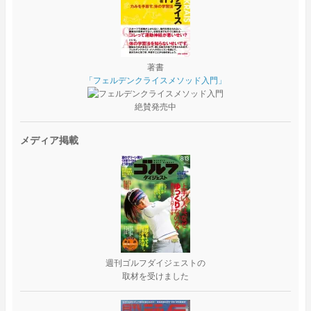
著書
「フェルデンクライスメソッド入門」
絶賛発売中
メディア掲載
週刊ゴルフダイジェストの
取材を受けました