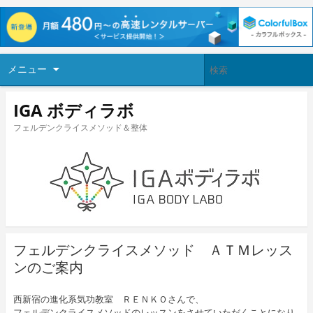
メニュー
IGA ボディラボ
フェルデンクライスメソッド＆整体
フェルデンクライスメソッド ＡＴＭレッス
ンのご案内
西新宿の進化系気功教室 ＲＥＮＫＯさんで、
フェルデンクライスメソッドのレッスンをさせていただくことになり