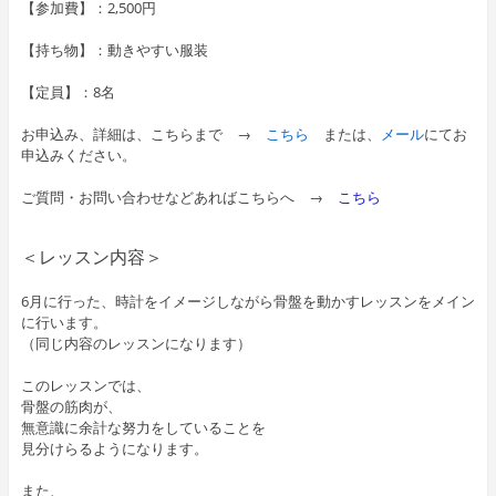
【参加費】：2,500円
【持ち物】：動きやすい服装
【定員】：8名
お申込み、詳細は、こちらまで →
こちら
または、
メール
にてお
申込みください。
ご質問・お問い合わせなどあればこちらへ →
こちら
＜レッスン内容＞
6月に行った、時計をイメージしながら骨盤を動かすレッスンをメイン
に行います。
（同じ内容のレッスンになります）
このレッスンでは、
骨盤の筋肉が、
無意識に余計な努力をしていることを
見分けらるようになります。
また、