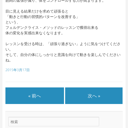
筋肉の緊張が減り、体をコントロールする力が高まります。
目に見える結果だけを求めて頑張ると
「動きと行動の習慣的パターンを改善する」
という、
フェルデンクライス・メソッドのレッスンで獲得出来る
体の変化を実感出来なくなります。
レッスンを受ける時は、「頑張り過ぎない」ように気をつけてくださ
い。
そして、自分の体にしっかりと意識を向けて動きを楽しんでください
ね。
2015年3月17日
« 前へ
次へ »