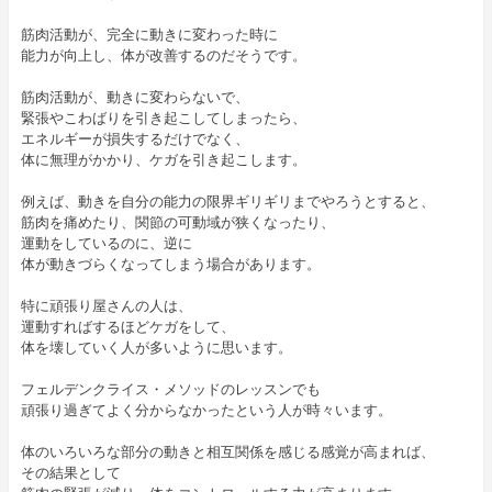
筋肉活動が、完全に動きに変わった時に
能力が向上し、体が改善するのだそうです。
筋肉活動が、動きに変わらないで、
緊張やこわばりを引き起こしてしまったら、
エネルギーが損失するだけでなく、
体に無理がかかり、ケガを引き起こします。
例えば、動きを自分の能力の限界ギリギリまでやろうとすると、
筋肉を痛めたり、関節の可動域が狭くなったり、
運動をしているのに、逆に
体が動きづらくなってしまう場合があります。
特に頑張り屋さんの人は、
運動すればするほどケガをして、
体を壊していく人が多いように思います。
フェルデンクライス・メソッドのレッスンでも
頑張り過ぎてよく分からなかったという人が時々います。
体のいろいろな部分の動きと相互関係を感じる感覚が高まれば、
その結果として