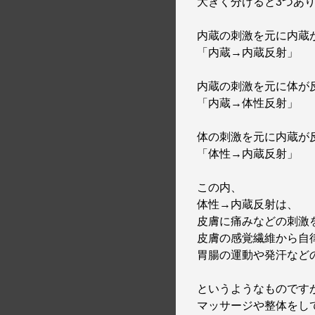
大きく分けると3つあ
内蔵の刺激を元に内蔵
「内蔵→内蔵反射」
内蔵の刺激を元に体が
「内蔵→体性反射」
体の刺激を元に内蔵が
「体性→内蔵反射」
この内、
体性→内蔵反射は、
皮膚に痛みなどの刺激
皮膚の感覚繊維から自
胃腸の運動や発汗など
というようなものです
マッサージや整体をし