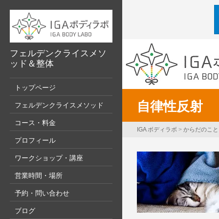
フェルデンクライスメソ
ッド＆整体
トップページ
自律性反射
フェルデンクライスメソッド
コース・料金
IGA ボディラボ
>
からだのこと
プロフィール
ワークショップ・講座
営業時間・場所
予約・問い合わせ
ブログ