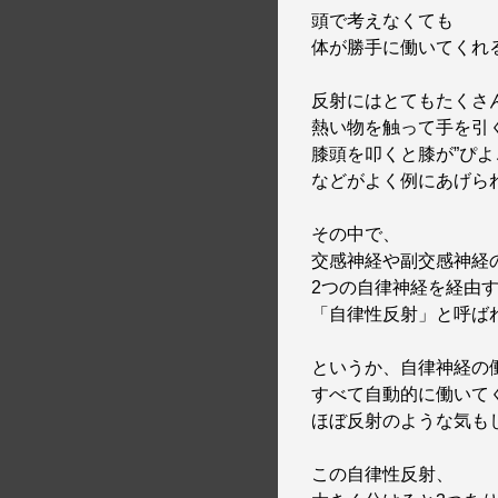
頭で考えなくても
体が勝手に働いてくれ
反射にはとてもたくさ
熱い物を触って手を引
膝頭を叩くと膝が”ぴよ
などがよく例にあげら
その中で、
交感神経や副交感神経
2つの自律神経を経由
「自律性反射」と呼ば
というか、自律神経の
すべて自動的に働いて
ほぼ反射のような気も
この自律性反射、