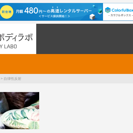
>
自律性反射