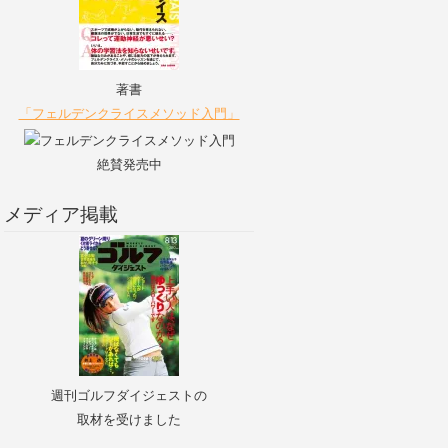
著書
「フェルデンクライスメソッド入門」
絶賛発売中
メディア掲載
週刊ゴルフダイジェストの
取材を受けました