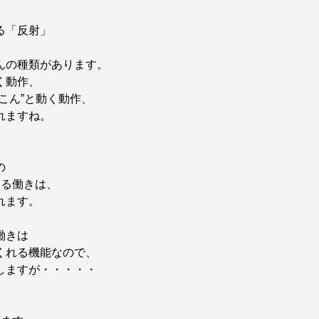
る「反射」
んの種類があります。
く動作、
こん”と動く動作、
れますね。
の
する働きは、
れます。
働きは
くれる機能なので、
しますが・・・・・