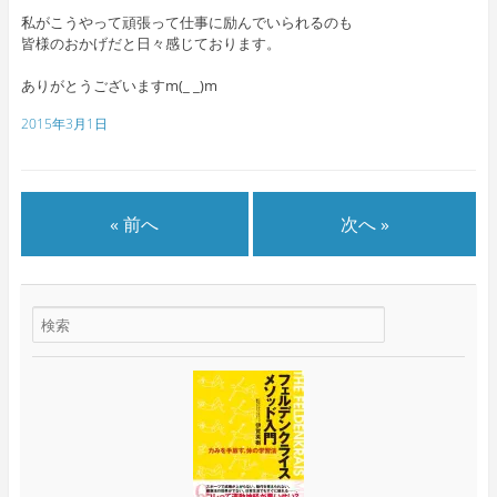
私がこうやって頑張って仕事に励んでいられるのも
皆様のおかげだと日々感じております。
ありがとうございますm(_ _)m
2015年3月1日
« 前へ
次へ »