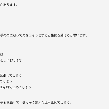
葉があります。
」
、手の力に頼って力を出そうとすると指摘を受けると思います。
には
導をしております。
が緊張してしまう
してしまう
た圧を腕で止めてしまう
相手も緊張して、せっかく加えた圧も止めてしまう。