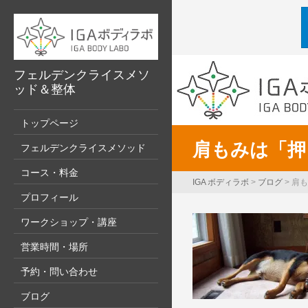
フェルデンクライスメソ
ッド＆整体
トップページ
肩もみは「押
フェルデンクライスメソッド
コース・料金
IGA ボディラボ
>
ブログ
>
肩も
プロフィール
ワークショップ・講座
営業時間・場所
予約・問い合わせ
ブログ