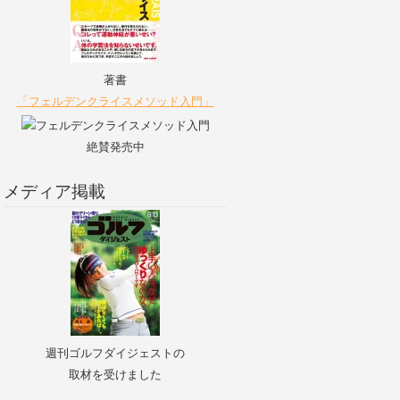
著書
「フェルデンクライスメソッド入門」
絶賛発売中
メディア掲載
週刊ゴルフダイジェストの
取材を受けました