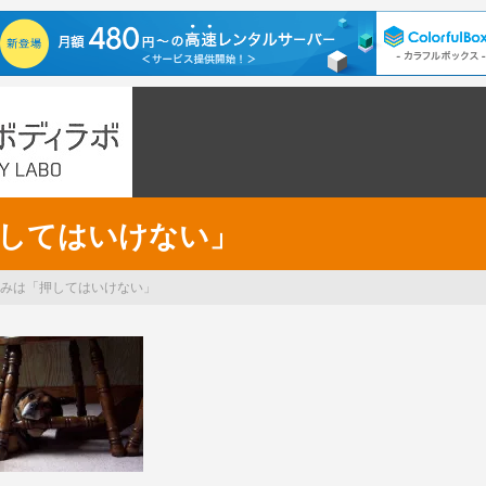
してはいけない」
みは「押してはいけない」