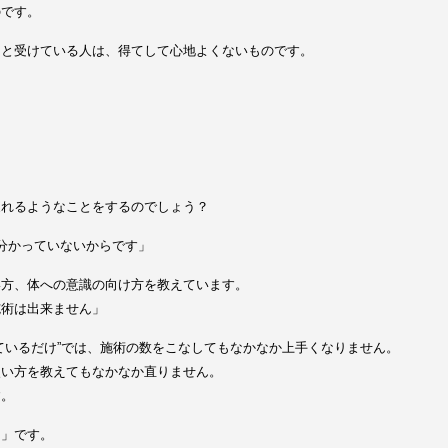
のです。
うと受けている人は、得てして心地よくないものです。
疲れるようなことをするのでしょう？
分かっていないからです」
い方、体への意識の向け方を教えています。
施術は出来ません」
ているだけ”では、施術の数をこなしてもなかなか上手くなりません。
使い方を教えてもなかなか直りません。
す。
力」です。