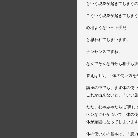
という現象が起きてしまう
こういう現象が起きてしま
心地よくない＝下手だ
と思われてしまいます。
ナンセンスですね。
なんでそんな自分も相手も
答えは1つ、「体の使い方を
講座の中でも、まず体の使
これが出来ないと、「いい
ただ、むやみやたらに”押し
ヘンなクセがついて、体の
体が頑固になってしまいま
体の使い方の基本は、「脱