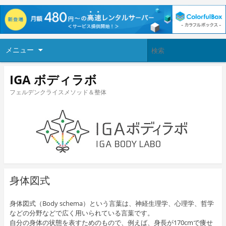
メニュー
IGA ボディラボ
フェルデンクライスメソッド＆整体
身体図式
身体図式（Body schema）という言葉は、神経生理学、心理学、哲学
などの分野などで広く用いられている言葉です。
自分の身体の状態を表すためのもので、例えば、身長が170cmで痩せ