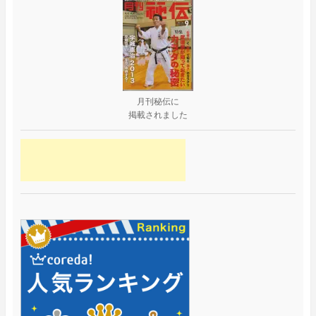
月刊秘伝に
掲載されました