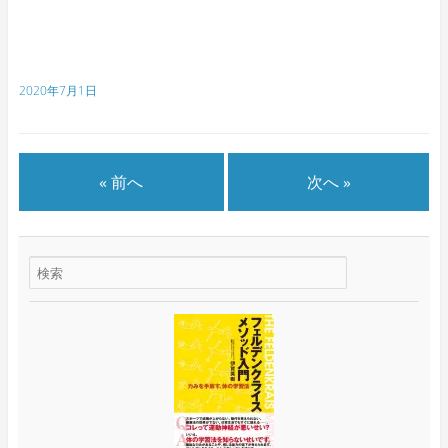
2020年7月1日
« 前へ
次へ »