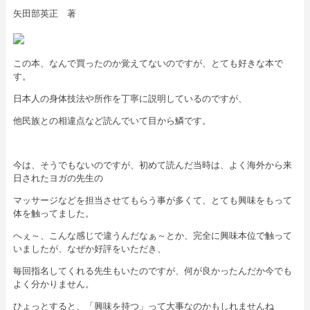
矢田部英正 著
この本、なんで買ったのか覚えてないのですが、とても好きな本で
す。
日本人の身体技法や所作を丁寧に説明しているのですが、
他民族との相違点など読んでいて目から鱗です。
今は、そうでもないのですが、初めて読んだ当時は、よく海外から来
日されたヨガの先生の
マッサージなどを担当させてもらう事が多くて、とても興味をもって
体を触ってました。
へぇ～、こんな感じで違うんだなぁ～とか、完全に興味本位で触って
いましたが、なぜか好評をいただき、
毎回指名してくれる先生もいたのですが、何が良かったんだか今でも
よく分かりません。
ひょっとすると、「興味を持つ」って大事なのかもしれませんね