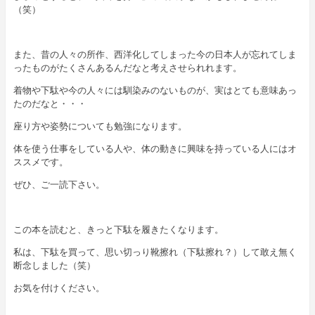
（笑）
また、昔の人々の所作、西洋化してしまった今の日本人が忘れてしま
ったものがたくさんあるんだなと考えさせられれます。
着物や下駄や今の人々には馴染みのないものが、実はとても意味あっ
たのだなと・・・
座り方や姿勢についても勉強になります。
体を使う仕事をしている人や、体の動きに興味を持っている人にはオ
ススメです。
ぜひ、ご一読下さい。
この本を読むと、きっと下駄を履きたくなります。
私は、下駄を買って、思い切っり靴擦れ（下駄擦れ？）して敢え無く
断念しました（笑）
お気を付けください。