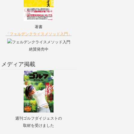
著書
「フェルデンクライスメソッド入門」
絶賛発売中
メディア掲載
週刊ゴルフダイジェストの
取材を受けました