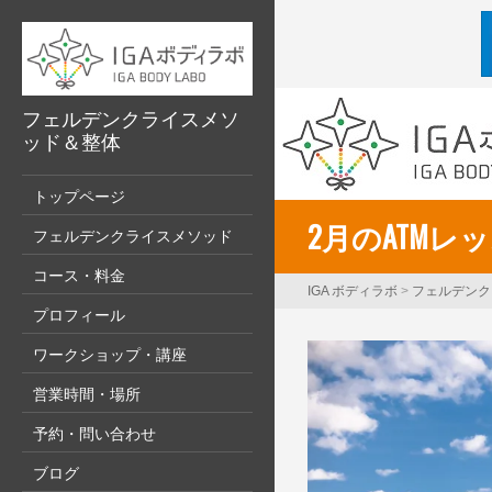
フェルデンクライスメソ
ッド＆整体
トップページ
2月のATMレ
フェルデンクライスメソッド
コース・料金
IGA ボディラボ
>
フェルデンク
プロフィール
ワークショップ・講座
営業時間・場所
予約・問い合わせ
ブログ