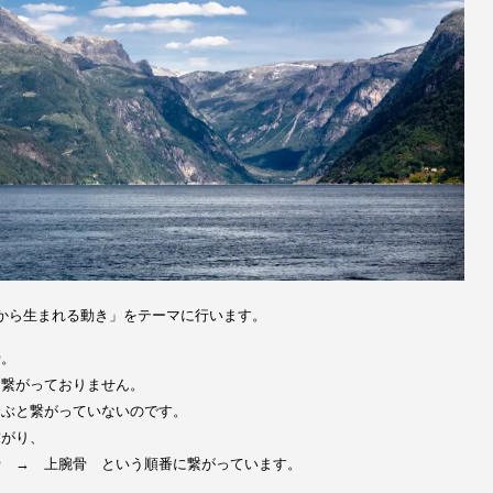
から生まれる動き」をテーマに行います。
骨。
は繋がっておりません。
幹ぶと繋がっていないのです。
繋がり、
骨 → 上腕骨 という順番に繋がっています。