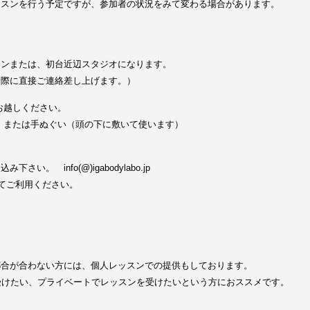
ッスンを行う予定ですが、参加者の状況をみて変わる場合があります。
辺
ロンまたは、初台近辺スタジオになります。
た際に直接ご連絡差し上げます。）
お越しください。
、または手ぬぐい（頭の下に敷いて使います）
い。 info(@)igabodylabo.jp
してご利用ください。
都合が合わない方には、個人レッスンでの提供もしております。
受けたい、プライベートでレッスンを受けたいという方におススメです。