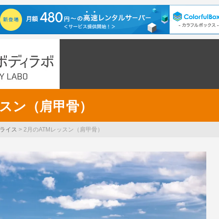
ッスン（肩甲骨）
ライス
>
2月のATMレッスン（肩甲骨）