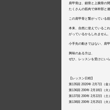
肩甲骨は、鎖骨と上腕骨の
たくさんの筋肉で体幹部と
この肩甲骨と繋がっている
本来、自然に使えているこ
がっているかもしれません
小手先の動きではない、肩
興味のある方は、
ぜひ、レッスンを受けにい
【レッスン日程】
第135回 2020年 2月7日
第136回 200年 2月18日
第137回 200年 2月22日
第138回 200年 2月25日