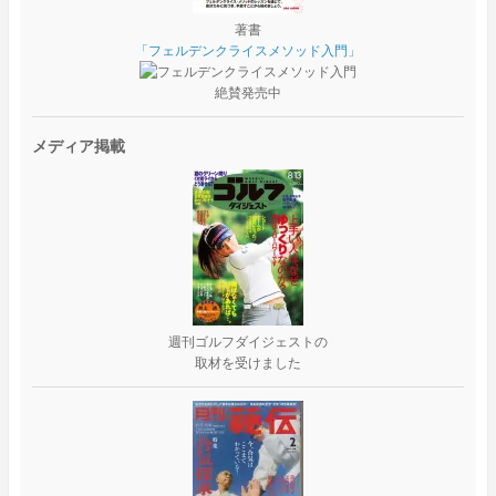
著書
「フェルデンクライスメソッド入門」
絶賛発売中
メディア掲載
週刊ゴルフダイジェストの
取材を受けました