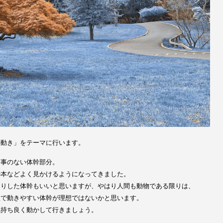
の動き」をテーマに行います。
す事のない体幹部分。
の本などよく見かけるようになってきました。
しりした体幹もいいと思いますが、やはり人間も動物である限りは、
軟で動きやすい体幹が理想ではないかと思います。
気持ち良く動かして行きましょう。