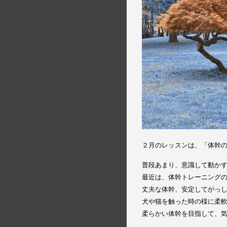
２月のレッスンは、「体幹
普段あまり、意識して動か
最近は、体幹トレーニング
丈夫な体幹、安定してがっ
犬や猫を触った時の様に柔
柔らかい体幹を目指して、