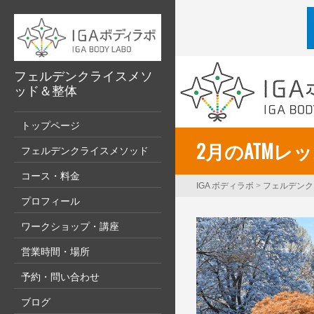
フェルデンクライスメソ
ッド＆整体
トップページ
2月のATMレ
フェルデンクライスメソッド
コース・料金
IGA ボディラボ
>
フェルデンク
プロフィール
ワークショップ・講座
営業時間・場所
予約・問い合わせ
ブログ