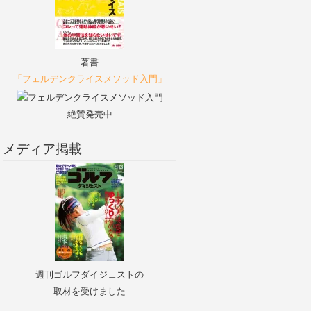
著書
「フェルデンクライスメソッド入門」
絶賛発売中
メディア掲載
週刊ゴルフダイジェストの
取材を受けました