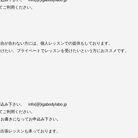
してご利用ください。
都合が合わない方には、個人レッスンでの提供もしております。
受けたい、プライベートでレッスンを受けたいという方におススメです。
い。 info(@)igabodylabo.jp
してご利用ください。
とお書きになってお申込み下さい。
る出張レッスンも承っております。