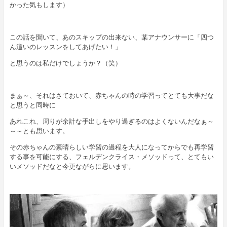
かった気もします）
この話を聞いて、あのスキップの出来ない、某アナウンサーに「四つ
ん這いのレッスンをしてあげたい！」
と思うのは私だけでしょうか？（笑）
まぁ～、それはさておいて、赤ちゃんの時の学習ってとても大事だな
と思うと同時に
あれこれ、周りが余計な手出しをやり過ぎるのはよくないんだなぁ～
～～とも思います。
その赤ちゃんの素晴らしい学習の過程を大人になってからでも再学習
する事を可能にする、フェルデンクライス・メソッドって、とてもい
いメソッドだなと今更ながらに思います。