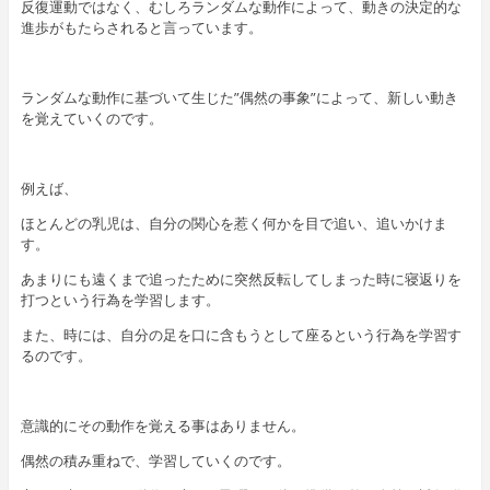
反復運動ではなく、むしろランダムな動作によって、動きの決定的な
進歩がもたらされると言っています。
ランダムな動作に基づいて生じた”偶然の事象”によって、新しい動き
を覚えていくのです。
例えば、
ほとんどの乳児は、自分の関心を惹く何かを目で追い、追いかけま
す。
あまりにも遠くまで追ったために突然反転してしまった時に寝返りを
打つという行為を学習します。
また、時には、自分の足を口に含もうとして座るという行為を学習す
るのです。
意識的にその動作を覚える事はありません。
偶然の積み重ねで、学習していくのです。