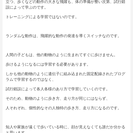
立つ、歩くなどの動作の大きな飛躍も、体の準備が整い次第、試行錯
誤によって学ぶのです。
トレーニングによる学習ではないのです。
ランダムな動作は、飛躍的な動作の発達を導くスイッチなのです。
人間の子どもは、他の動物のように生まれてすぐに歩けません。
歩けるようになるには学習する必要があります。
しかも他の動物のように遺伝子に組み込まれた固定配線されたプログ
ラムで学習するのではなく、
試行錯誤によって各人各様のあり方で学習していくのです。
そのため、動物のように歩き方、走り方が同じにはならず、
人それぞれ、個性的なその人独特の歩き方、走り方になるのです。
知人や家族が遠くで歩いている時に、顔が見えなくても誰だか分かる
と思います。