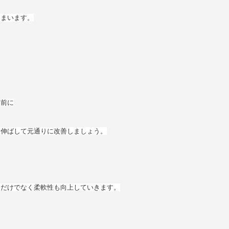
しまいます。
む前に
を伸ばして元通りに改善しましょう。
るだけでなく柔軟性も向上していきます。