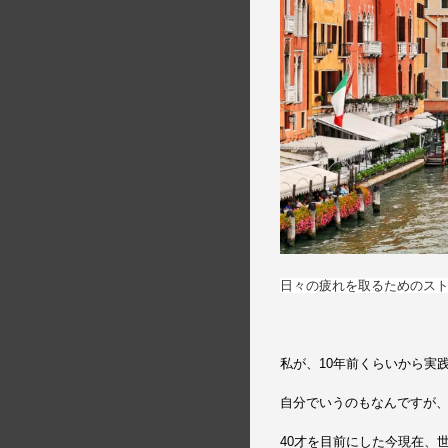
日々の疲れを取るためのス
私が、10年前くらいから実
自分でいうのもなんですが
40才を目前にした今現在、