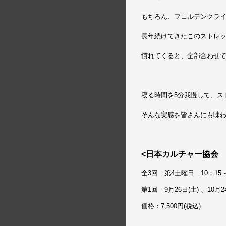
もちろん、フェルデンクラ
長年続けてきたこのストレ
慣れてくると、全部合わせて
寝る時間を5分我慢して、ス
そんな実感を皆さんにも味
<日本カルチャー協会
全3回 第4土曜日 10
：15～
第1回 9月26日(土) 、
10月2
価格：7,500円(税込)