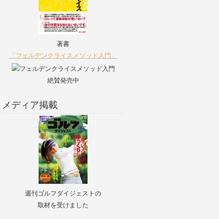
著書
「フェルデンクライスメソッド入門」
絶賛発売中
メディア掲載
週刊ゴルフダイジェストの
取材を受けました