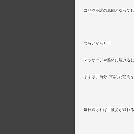
コリや不調の原因となって
つらいからと、
マッサージや整体に駆け込
まずは、自分で縮んだ筋肉
毎日続ければ、疲労が取れ