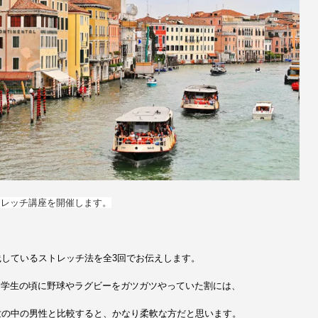
トレッチ講座を開催します。
践しているストレッチ法を全3回でお伝えします。
、学生の頃に野球やラグビーをガツガツやっていた割には、
世の中の男性と比較すると、かなり柔軟な方だと思います。