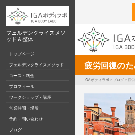
フェルデンクライスメソ
ッド＆整体
トップページ
疲労回復のた
フェルデンクライスメソッド
コース・料金
IGA ボディラボ
>
ブログ
>
疲労
プロフィール
ワークショップ・講座
営業時間・場所
予約・問い合わせ
ブログ