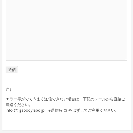
注）
エラー等がでてうまく送信できない場合は，下記のメールから直接ご
連絡ください。
info(@)igabodylabo.jp ※送信時に()をはずしてご利用ください。