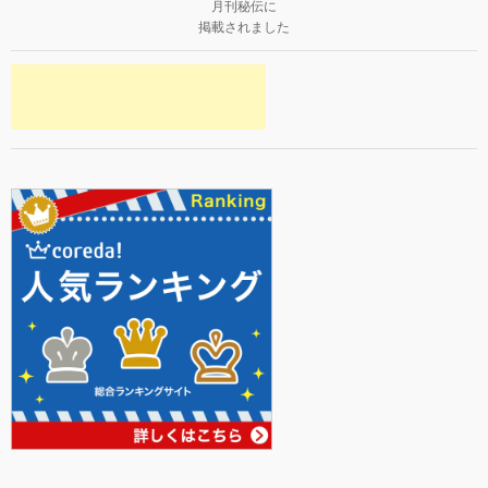
月刊秘伝に
掲載されました