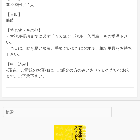
30,000円 ／ 1人
【日時】
随時
【持ち物・その他】
・本講座受講までに必ず「もみほぐし講座 入門編」をご受講下さ
い。
・当日は、動き易い服装、手ぬぐいまたはタオル、筆記用具をお持ち
下さい。
【申し込み】
※現在、ご新規のお客様は、ご紹介の方のみとさせていただいており
ます。ご了承下さい。